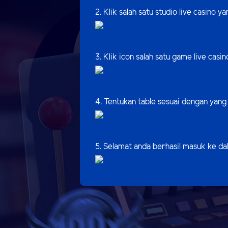
2. Klik salah satu studio live casino ya
3. Klik icon salah satu game live casi
4. Tentukan table sesuai dengan yang 
5. Selamat anda berhasil masuk ke da