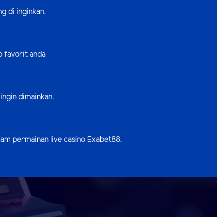
ng di inginkan.
no favorit anda
ingin dimainkan.
lam permainan live casino Exabet88.