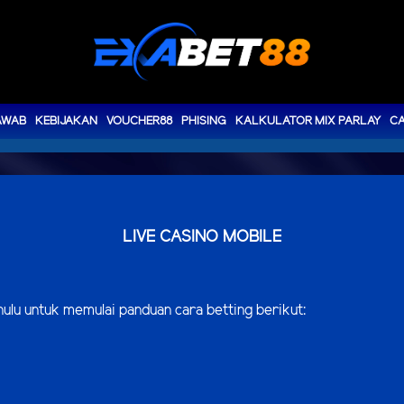
AWAB
KEBIJAKAN
VOUCHER88
PHISING
KALKULATOR MIX PARLAY
CA
LIVE CASINO MOBILE
ahulu untuk memulai panduan cara betting berikut: